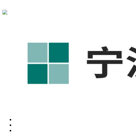
宁波奥凯盛鼎信息科技有限公司为您提供
余姚1688代运营
,余