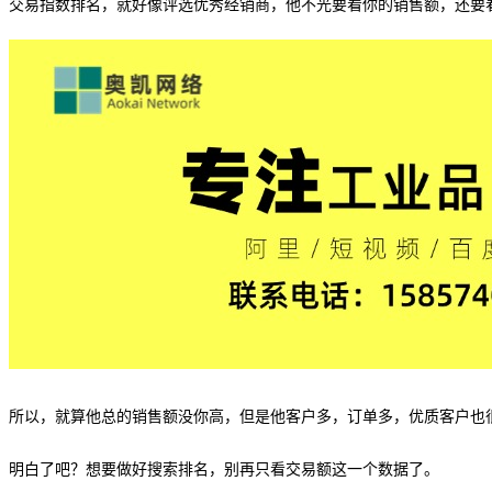
交易指数排名，就好像评选优秀经销商，他不光要看你的销售额，还要
所以，就算他总的销售额没你高，但是他客户多，订单多，优质客户也
明白了吧？想要做好搜索排名，别再只看交易额这一个数据了。