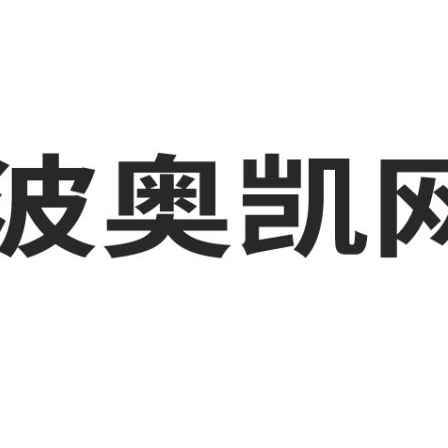
姚工厂短视频运营培训,余姚GEO搜索推荐等相关信息发布和资讯