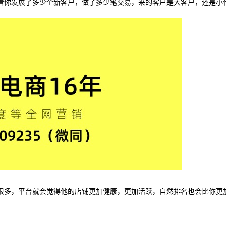
看你发展了多少个新客户，做了多少笔交易，来的客户是大客户，还是小
很多，平台就会觉得他的店铺更加健康，更加活跃，自然排名也会比你更