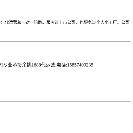
2种：代运营和一对一陪跑。服务过上市公司，也服务过个人小工厂。公司
姚1688代运营,电话:15857409235