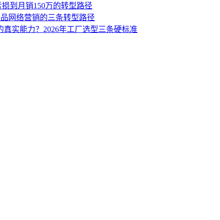
亏损到月销150万的转型路径
业品网络营销的三条转型路径
的真实能力？2026年工厂选型三条硬标准